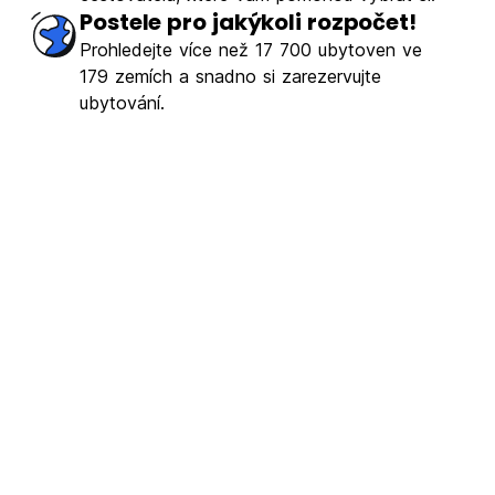
Postele pro jakýkoli rozpočet!
Prohledejte více než 17 700 ubytoven ve
179 zemích a snadno si zarezervujte
ubytování.