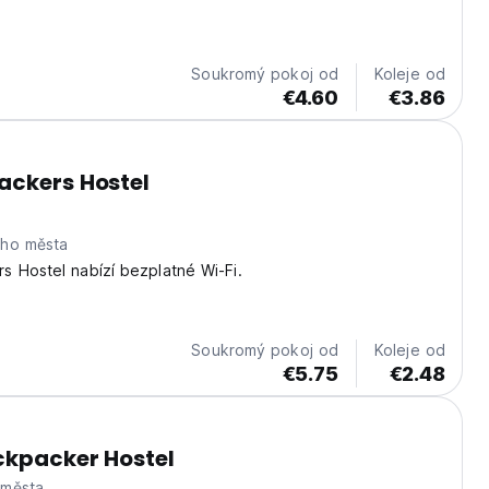
Soukromý pokoj od
Koleje od
€4.60
€3.86
ackers Hostel
eho města
 Hostel nabízí bezplatné Wi-Fi.
Soukromý pokoj od
Koleje od
€5.75
€2.48
ckpacker Hostel
 města