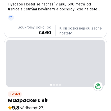
Flyscape Hostel se nachází v Biru, 500 metrů od
tržnice s četnými kavárnami a obchody, kde najdete
nějaké dobroty a suvenýry.
Soukromý pokoj od
K dispozici nejsou žádné
€4.60
hostely
Hostel
Madpackers Bir
9.8
Nádherný
(23)