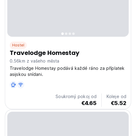
Hostel
Travelodge Homestay
0.56km z vašeho města
Travelodge Homestay podává každé ráno za příplatek
asijskou snídani.
Soukromý pokoj od
Koleje od
€4.65
€5.52