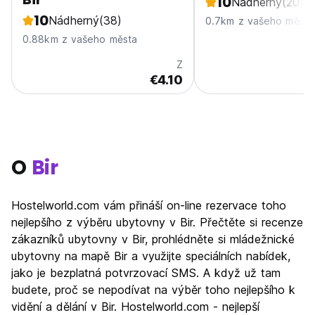
10
Nádherný
(20)
10
Nádherný
(38)
0.7km z vašeho města
0.88km z vašeho města
Z
€4.10
O
Bir
Hostelworld.com vám přináší on-line rezervace toho
nejlepšího z výběru ubytovny v Bir. Přečtěte si recenze
zákazníků ubytovny v Bir, prohlédněte si mládežnické
ubytovny na mapě Bir a využijte speciálních nabídek,
jako je bezplatná potvrzovací SMS. A když už tam
budete, proč se nepodívat na výběr toho nejlepšího k
vidění a dělání v Bir. Hostelworld.com - nejlepší