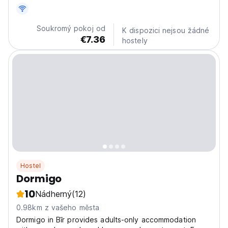
Soukromý pokoj od
K dispozici nejsou žádné
€7.36
hostely
Hostel
Dormigo
10
Nádherný
(12)
0.98km z vašeho města
Dormigo in Bīr provides adults-only accommodation