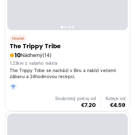
Hostel
The Trippy Tribe
10
Nádherný
(14)
1.23km z vašeho města
The Trippy Tribe se nachází v Biru a nabízí večerní
zábavu a 24hodinovou recepci.
Soukromý pokoj od
Koleje od
€7.20
€4.59