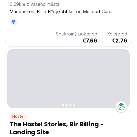
0.29km z vašeho města
Madpackers Bir n B?r je 44 km od McLeod Ganj.
Soukromý pokoj od
Koleje od
€7.66
€2.76
Hostel
The Hostel Stories, Bir Billing -
Landing Site