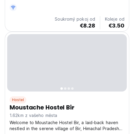
místnost.
Soukromý pokoj od
Koleje od
€8.28
€3.50
Hostel
Moustache Hostel Bir
1.62km z vašeho města
Welcome to Moustache Hostel Bir, a laid-back haven
nestled in the serene village of Bir, Himachal Pradesh