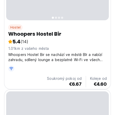
Hostel
Whoopers Hostel Bir
5.4
(14)
1.01km z vašeho města
Whoopers Hostel Bir se nachází ve městě Bīr a nabízí
zahradu, sdílený lounge a bezplatné Wi-Fi ve všech
prostorách.
Soukromý pokoj od
Koleje od
€6.67
€4.60