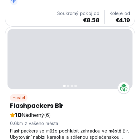
Soukromý pokoj od
Koleje od
€8.58
€4.19
Hostel
Flashpackers Bir
10
Nádherný
(6)
0.6km z vašeho města
Flashpackers se může pochlubit zahradou ve městě Bir.
Ubytování nabízí karaoke a sdílenou společenskou