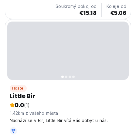
Soukromý pokoj od
Koleje od
€15.18
€5.06
Hostel
Little Bir
0.0
(1)
1.42km z vašeho města
Nachází se v Bir, Little Bir vítá váš pobyt u nás.