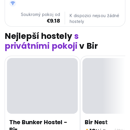
Soukromý pokoj od
K dispozici nejsou žádné
€9.18
hostely
Nejlepší hostely
s
privátními pokoji
v Bir
The Bunker Hostel -
Bir Nest
Bir