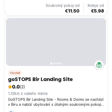
Soukromý pokoj od
Koleje od
€11.50
€5.98
Hostel
goSTOPS Bir Landing Site
0.0
(2)
1.32km z vašeho města
GoSTOPS Bir Landing Site - Rooms & Dorms se nachází
v Biru a nabízí ubytování s útulnými soukromými pokoji
a pohodlnými kolejemi.