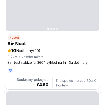
Hostel
Bir Nest
10
Nádherný
(20)
0.7km z vašeho města
Bir Nest nabízející 360° výhled na himálajské hory.
Soukromý pokoj od
K dispozici nejsou žádné
€4.60
hostely