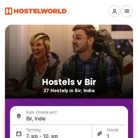
Hostels v Bir
27 Hostely in Bir, Indie
Kam chcete jet?
Termíny
Hosté