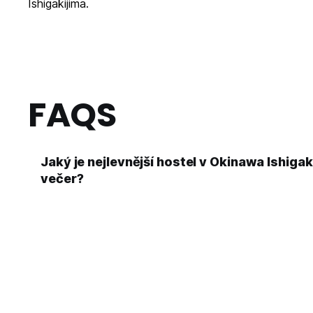
Ishigakijima.
FAQS
Jaký je nejlevnější hostel v Okinawa Ishiga
večer?