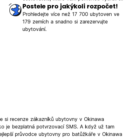
Postele pro jakýkoli rozpočet!
Prohledejte více než 17 700 ubytoven ve
179 zemích a snadno si zarezervujte
ubytování.
ěte si recenze zákazníků ubytovny v Okinawa
jako je bezplatná potvrzovací SMS. A když už tam
 nejlepší průvodce ubytovny pro batůžkáře v Okinawa