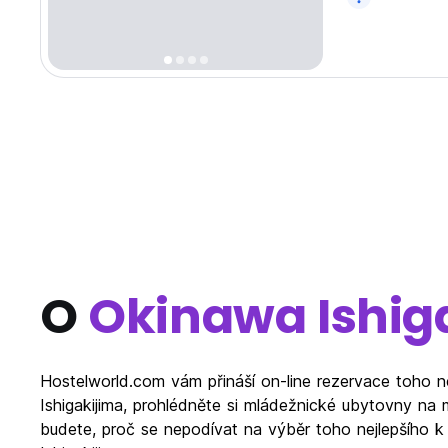
O
Okinawa Ishig
Hostelworld.com vám přináší on-line rezervace toho n
Ishigakijima, prohlédněte si mládežnické ubytovny na 
budete, proč se nepodívat na výběr toho nejlepšího k