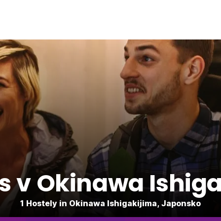
s v Okinawa Ishig
1 Hostely in Okinawa Ishigakijima, Japonsko