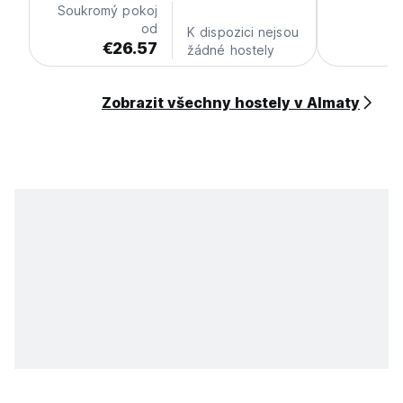
Soukromý pokoj
od
K dispozici nejsou
€26.57
žádné hostely
Zobrazit všechny hostely v Almaty