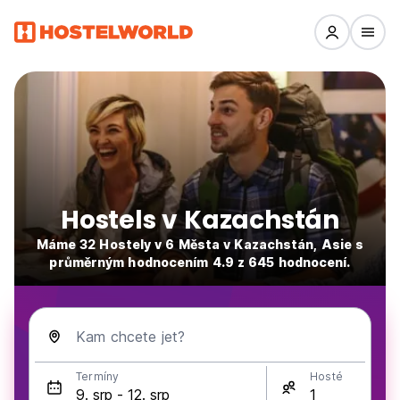
Hostels v Kazachstán
Máme 32 Hostely v 6 Města v Kazachstán, Asie s
průměrným hodnocením 4.9 z 645 hodnocení.
Kam chcete jet?
Termíny
Hosté