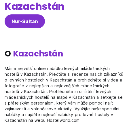
Kazachstán
Nur-Sultan
O
Kazachstán
Máme největší online nabídku levných mládežnických
hostelů v Kazachstán. Přečtěte si recenze našich zákazníků
o levných hostelech v Kazachstán a prohlédněte si videa a
fotografie z nejlepších a nejlevnějších mládežnických
hostelů v Kazachstán. Prohlédněte si umístění levných
mládežnických hostelů na mapě v Kazachstán a setkejte se
s přátelským personálem, který vám může pomoci najít
zajímavosti a volnočasové aktivity. Využijte naše speciální
nabídky a najděte nejlepší nabídky pro levné hostely v
Kazachstán na webu Hostelworld.com.