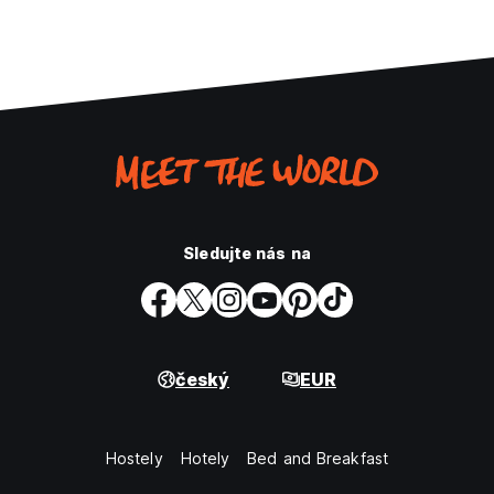
Sledujte nás na
český
EUR
Hostely
Hotely
Bed and Breakfast