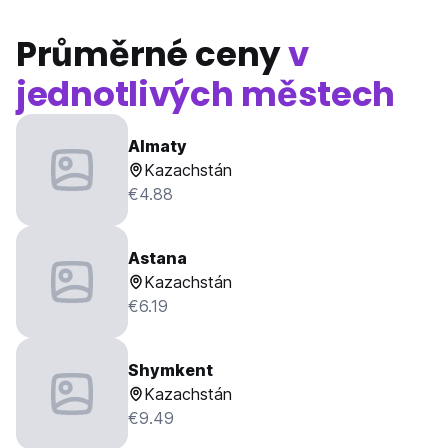
Průměrné ceny
v
jednotlivých městech
Almaty
Kazachstán
€4.88
Astana
Kazachstán
€6.19
Shymkent
Kazachstán
€9.49