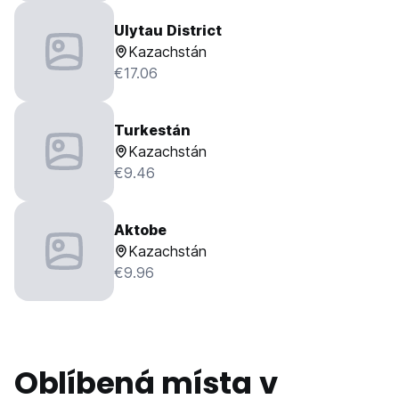
Ulytau District
Kazachstán
€17.06
Turkestán
Kazachstán
€9.46
Aktobe
Kazachstán
€9.96
Oblíbená místa v