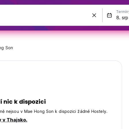
Termín
ng Son
 nic k dispozici
ě nejsou v Mae Hong Son k dispozici žádné Hostely.
y v Thajsko.