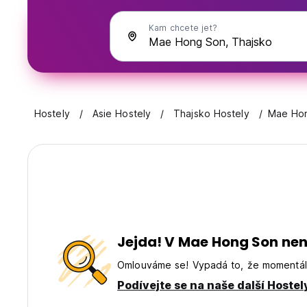
Kam chcete jet?
Hostely
Asie Hostely
Thajsko Hostely
Mae Ho
Jejda! V Mae Hong Son není
Omlouváme se! Vypadá to, že momentáln
Podívejte se na naše další Hostel