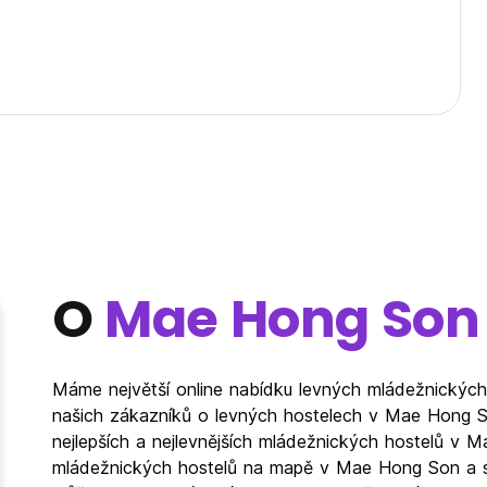
O
Mae Hong Son
Máme největší online nabídku levných mládežnických
našich zákazníků o levných hostelech v Mae Hong So
nejlepších a nejlevnějších mládežnických hostelů v 
mládežnických hostelů na mapě v Mae Hong Son a se