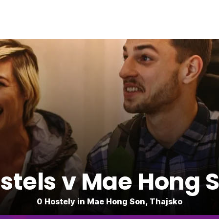
stels v Mae Hong 
0 Hostely in Mae Hong Son, Thajsko