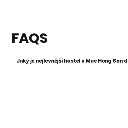
FAQS
Jaký je nejlevnější hostel v Mae Hong Son 