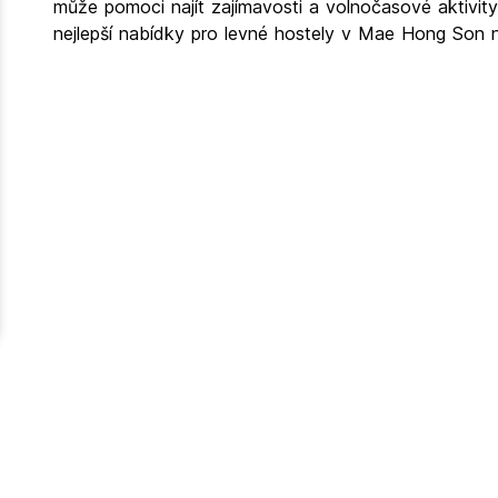
může pomoci najít zajímavosti a volnočasové aktivity
nejlepší nabídky pro levné hostely v Mae Hong Son