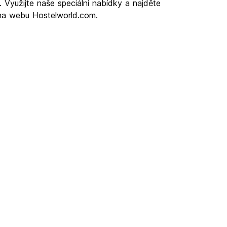
. Využijte naše speciální nabídky a najděte
 na webu Hostelworld.com.