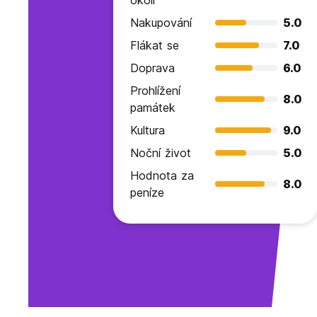
okoli
Nakupování
5.0
Flákat se
7.0
Doprava
6.0
Prohlížení
8.0
památek
Kultura
9.0
Noční život
5.0
Hodnota za
8.0
peníze