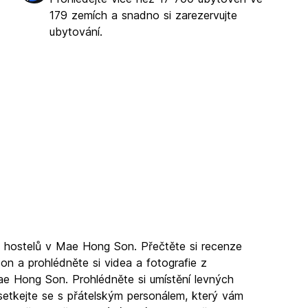
179 zemích a snadno si zarezervujte
ubytování.
 hostelů v Mae Hong Son. Přečtěte si recenze
n a prohlédněte si videa a fotografie z
Mae Hong Son. Prohlédněte si umístění levných
tkejte se s přátelským personálem, který vám