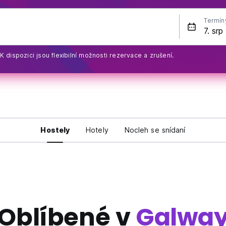
Termín
K dispozici jsou flexibilní možnosti rezervace a zrušení.
Hostely
Hotely
Nocleh se snídaní
Oblíbené v
Galwa