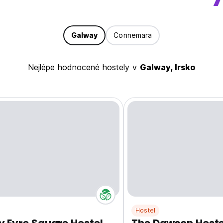
Galway
Connemara
Nejlépe hodnocené hostely v
Galway, Irsko
Hostel