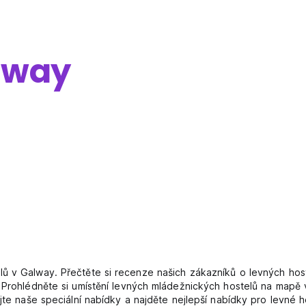
lway
ů v Galway. Přečtěte si recenze našich zákazníků o levných host
. Prohlédněte si umístění levných mládežnických hostelů na mapě
ijte naše speciální nabídky a najděte nejlepší nabídky pro levné