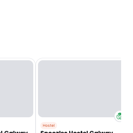
Hostel