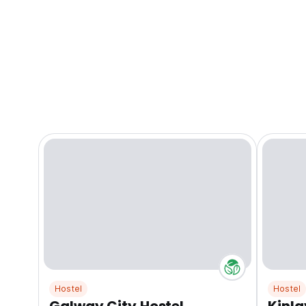
Hostel
Hostel