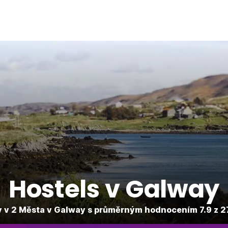
Hostels v Galway
 v 2 Města v Galway s průměrným hodnocením 7.9 z 