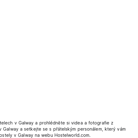
elech v Galway a prohlédněte si videa a fotografie z
 v Galway a setkejte se s přátelským personálem, který vám
 hostely v Galway na webu Hostelworld.com.