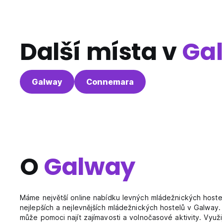
Další místa v
Ga
Galway
Connemara
O
Galway
Máme největší online nabídku levných mládežnických hostel
nejlepších a nejlevnějších mládežnických hostelů v Galway
může pomoci najít zajímavosti a volnočasové aktivity. Využ