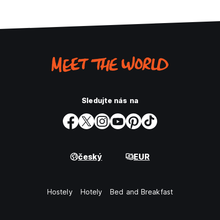
Sledujte nás na
český
EUR
Hostely
Hotely
Bed and Breakfast