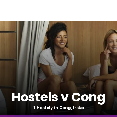
Hostels v Cong
1 Hostely in Cong, Irsko