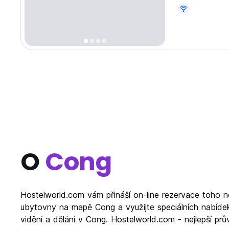
pouhých 30 km 
O
Cong
Hostelworld.com vám přináší on-line rezervace toho n
ubytovny na mapě Cong a využijte speciálních nabídek
vidění a dělání v Cong. Hostelworld.com - nejlepší p