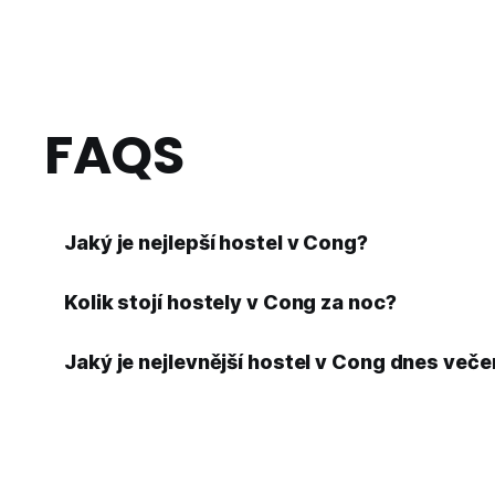
FAQS
Jaký je nejlepší hostel v Cong?
Kolik stojí hostely v Cong za noc?
Jaký je nejlevnější hostel v Cong dnes veče