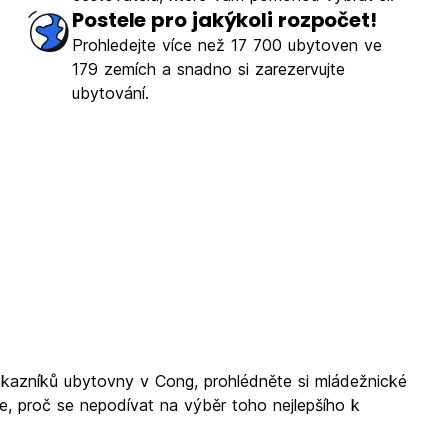
Postele pro jakýkoli rozpočet!
Prohledejte více než 17 700 ubytoven ve
179 zemích a snadno si zarezervujte
ubytování.
ákazníků ubytovny v Cong, prohlédněte si mládežnické
, proč se nepodívat na výběr toho nejlepšího k