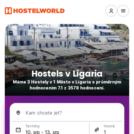
Hostels v Ligaria
Máme 3 Hostely v 1 Město v Ligaria s průměrným
hodnocením 7.1 z 3578 hodnocení.
Kam chcete jet?
Termíny
Hosté