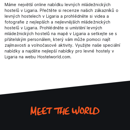
Máme největší online nabídku levných mládežnických
hostelů v Ligaria. Přečtěte si recenze našich zákazníků o
levných hostelech v Ligaria a prohlédněte si videa a
fotografie z nejlepších a nejlevnějších mládežnických
hostelů v Ligaria. Prohlédněte si umístění levných
mládežnických hostelů na mapě v Ligaria a setkejte se s
přátelským personálem, který vám může pomoci najít
zajímavosti a volnočasové aktivity. Využijte naše speciální
nabídky a najděte nejlepší nabídky pro levné hostely v
Ligaria na webu Hostelworld.com.