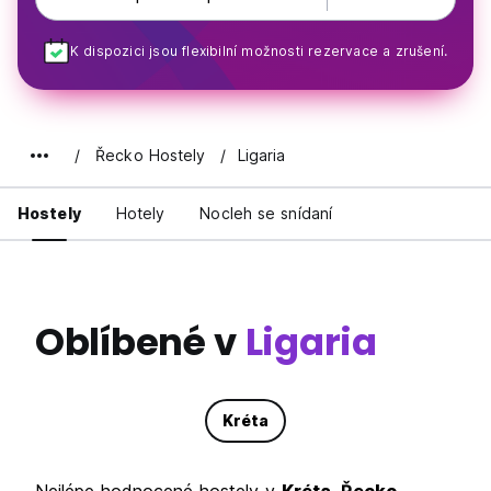
K dispozici jsou flexibilní možnosti rezervace a zrušení.
Řecko Hostely
Ligaria
Hostely
Hotely
Nocleh se snídaní
Oblíbené v
Ligaria
Kréta