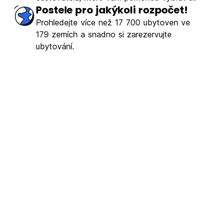
Postele pro jakýkoli rozpočet!
Prohledejte více než 17 700 ubytoven ve
179 zemích a snadno si zarezervujte
ubytování.