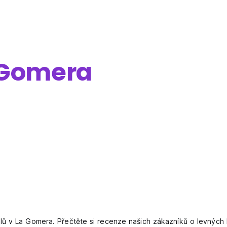
 Gomera
ů v La Gomera. Přečtěte si recenze našich zákazníků o levných 