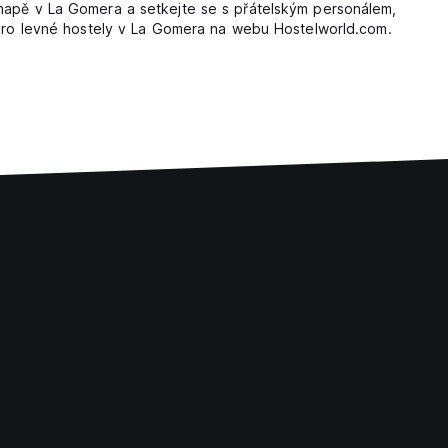
 mapě v La Gomera a setkejte se s přátelským personálem,
y pro levné hostely v La Gomera na webu Hostelworld.com.