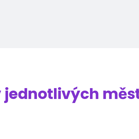
v jednotlivých měs