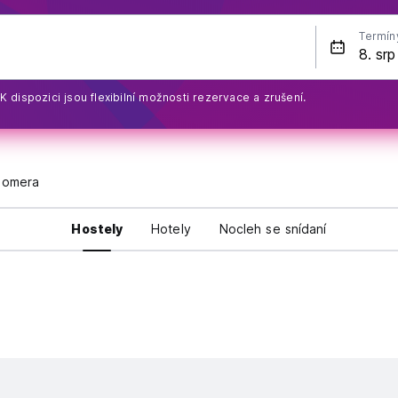
Termín
K dispozici jsou flexibilní možnosti rezervace a zrušení.
Gomera
Hostely
Hotely
Nocleh se snídaní