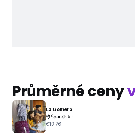
Průměrné ceny
La Gomera
Španělsko
€19.76