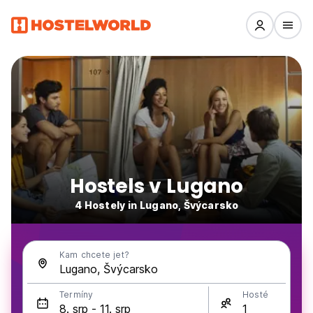
Hostels v Lugano
4 Hostely in Lugano, Švýcarsko
Kam chcete jet?
Termíny
Hosté