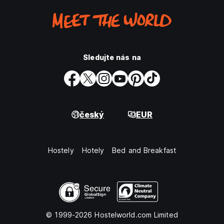
Sledujte nás na
český
EUR
Hostely
Hotely
Bed and Breakfast
© 1999-2026 Hostelworld.com Limited