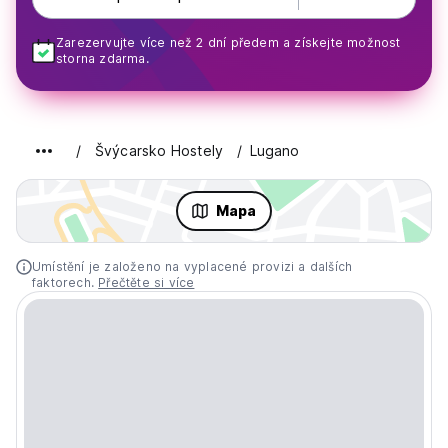
Zarezervujte více než 2 dní předem a získejte možnost
storna zdarma.
Švýcarsko Hostely
Lugano
Mapa
Umístění je založeno na vyplacené provizi a dalších
faktorech.
Přečtěte si více