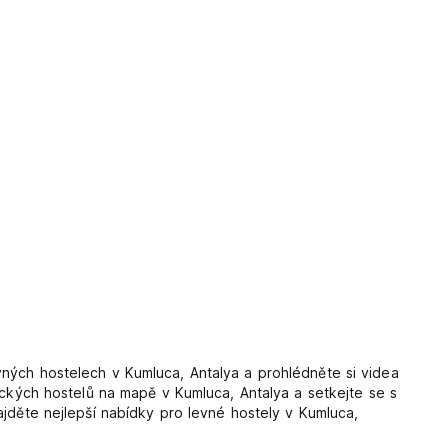
vných hostelech v Kumluca, Antalya a prohlédněte si videa
nických hostelů na mapě v Kumluca, Antalya a setkejte se s
ajděte nejlepší nabídky pro levné hostely v Kumluca,