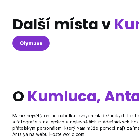
Další místa v
Ku
Olympos
O
Kumluca, Anta
Máme největší online nabídku levných mládežnických hostel
a fotografie z nejlepších a nejlevnějších mládežnických ho
přátelským personálem, který vám může pomoci najít zajímav
Antalya na webu Hostelworld.com.