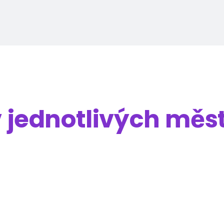
v jednotlivých měs