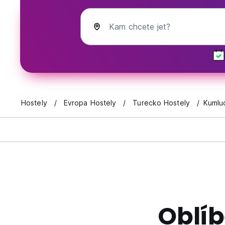
Kam chcete jet?
Hostely
Evropa Hostely
Turecko Hostely
Kumluc
Oblí