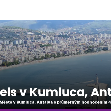
els v Kumluca, An
 Město v Kumluca, Antalya s průměrným hodnocením 4.