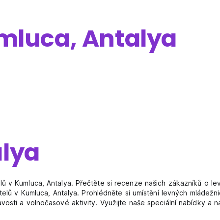
mluca, Antalya
lya
ů v Kumluca, Antalya. Přečtěte si recenze našich zákazníků o le
stelů v Kumluca, Antalya. Prohlédněte si umístění levných mládež
osti a volnočasové aktivity. Využijte naše speciální nabídky a n