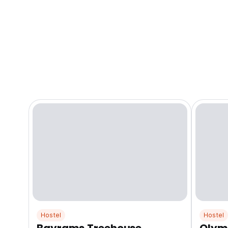
Hostel
Hostel