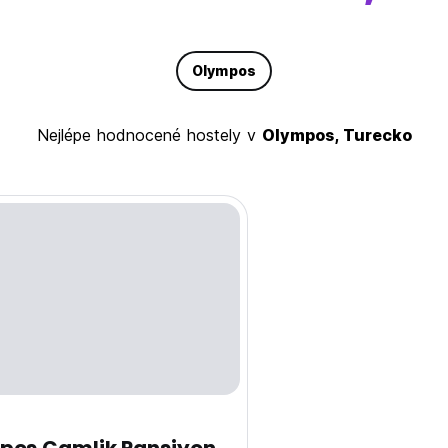
Olympos
Nejlépe hodnocené hostely v
Olympos, Turecko