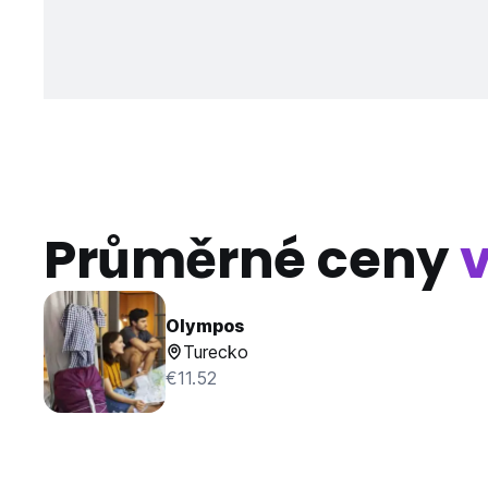
Průměrné ceny
Olympos
Turecko
€11.52