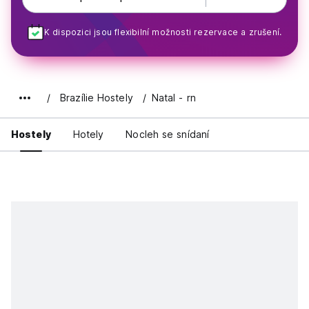
K dispozici jsou flexibilní možnosti rezervace a zrušení.
Brazílie Hostely
Natal - rn
Hostely
Hotely
Nocleh se snídaní