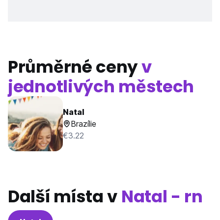
Průměrné ceny
v
jednotlivých městech
Natal
Brazílie
€3.22
Další místa v
Natal - rn