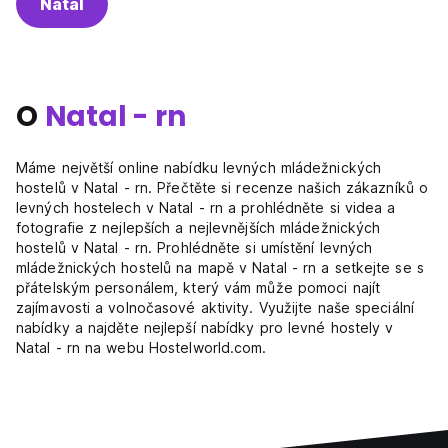
Natal
O
Natal - rn
Máme největší online nabídku levných mládežnických
hostelů v Natal - rn. Přečtěte si recenze našich zákazníků o
levných hostelech v Natal - rn a prohlédněte si videa a
fotografie z nejlepších a nejlevnějších mládežnických
hostelů v Natal - rn. Prohlédněte si umístění levných
mládežnických hostelů na mapě v Natal - rn a setkejte se s
přátelským personálem, který vám může pomoci najít
zajímavosti a volnočasové aktivity. Využijte naše speciální
nabídky a najděte nejlepší nabídky pro levné hostely v
Natal - rn na webu Hostelworld.com.