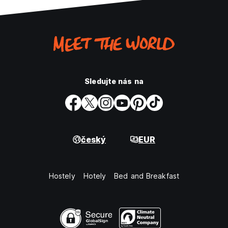
Sledujte nás na
český
EUR
Hostely
Hotely
Bed and Breakfast