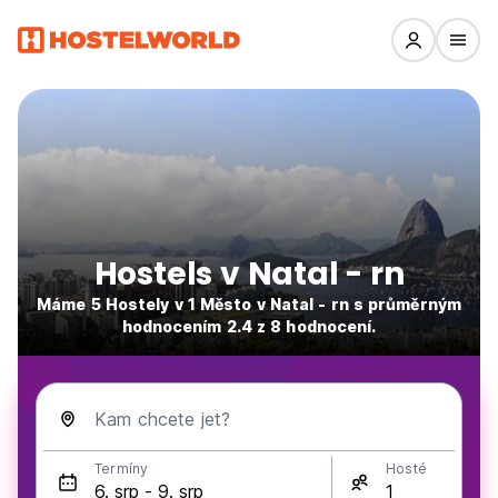
Hostels v Natal - rn
Máme 5 Hostely v 1 Město v Natal - rn s průměrným
hodnocením 2.4 z 8 hodnocení.
Kam chcete jet?
Termíny
Hosté