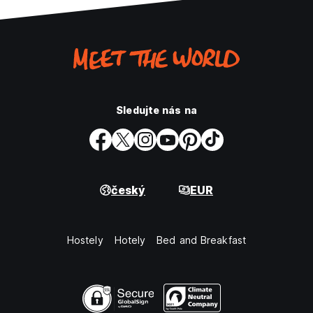
Sledujte nás na
český
EUR
Hostely
Hotely
Bed and Breakfast