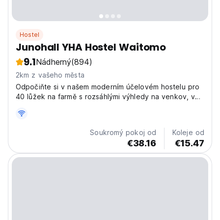
Hostel
Junohall YHA Hostel Waitomo
9.1
Nádherný
(894)
2km z vašeho města
Odpočiňte si v našem moderním účelovém hostelu pro
40 lůžek na farmě s rozsáhlými výhledy na venkov, v
jeskyních Waitomo, naproti raftingovému centru Black
water a hned vedle centra Waitomo Adventure.
Soukromý pokoj od
Koleje od
€38.16
€15.47