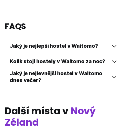
FAQS
Jaký je nejlepší hostel v Waitomo?
Kolik stojí hostely v Waitomo za noc?
Jaký je nejlevnější hostel v Waitomo
dnes večer?
Další místa v
Nový
Zéland