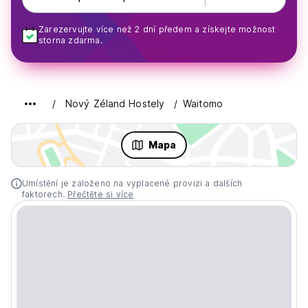
Zarezervujte více než 2 dní předem a získejte možnost
storna zdarma.
Nový Zéland Hostely
Waitomo
Mapa
Umístění je založeno na vyplacené provizi a dalších
faktorech.
Přečtěte si více