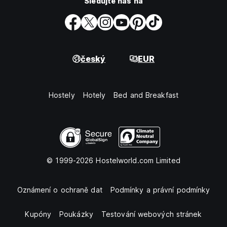
Sledujte nás na
český
EUR
Hostely
Hotely
Bed and Breakfast
© 1999-2026 Hostelworld.com Limited
Oznámení o ochraně dat
Podmínky a právní podmínky
Kupóny
Poukázky
Testování webových stránek