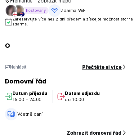
Fremantle · Zobrazit mapu
Zdarma WiFi
hostovaný
Zarezervujte více než 2 dní předem a získejte možnost storna
zdarma.
O
Přečtěte si více
Nahlásit
Domovní řád
Datum příjezdu
Datum odjezdu
15:00 - 24:00
do 10:00
Včetně daní
Zobrazit domovní řád