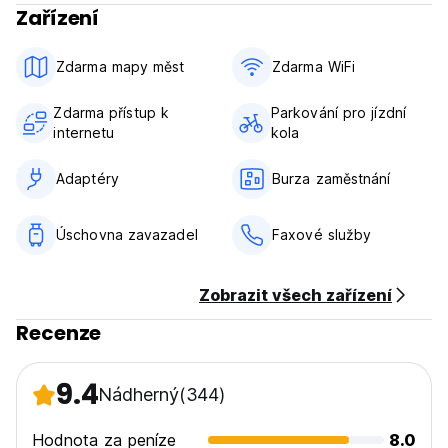
Zařízení
Zdarma mapy měst
Zdarma WiFi
Zdarma přístup k
Parkování pro jízdní
internetu
kola
Adaptéry
Burza zaměstnání
Úschovna zavazadel
Faxové služby
Zobrazit všech zařízení
Recenze
9.4
Nádherný
(344)
Hodnota za peníze
8.0