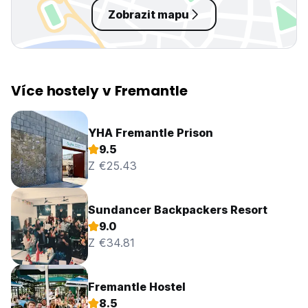
Zobrazit mapu
Více hostely v Fremantle
YHA Fremantle Prison
9.5
Z €25.43
Sundancer Backpackers Resort
9.0
Z €34.81
Fremantle Hostel
8.5