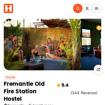
Hostel
Fremantle Old
9.4
Fire Station
(344 Recenze)
Hostel