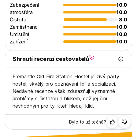
Zabezpečení
10.0
atmosféra
10.0
Čistota
8.0
Zaměstnanci
10.0
Umístění
10.0
Zařízení
10.0
Shrnutí recenzí cestovatelů
Fremantle Old Fire Station Hostel je živý párty
hostel, skvělý pro poznávání lidí a socializaci.
Nedávné recenze však zdůrazňují významné
problémy s čistotou a hlukem, což jej činí
nevhodným pro ty, kteří hledají klid.
Bylo to užitečné?