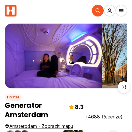
Hostel
Generator
8.3
Amsterdam
(4688 Recenze)
Amsterodam · Zobrazit mapu