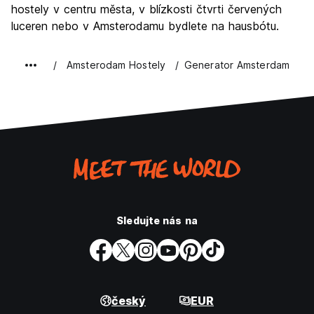
hostely v centru města, v blízkosti čtvrti červených
luceren nebo v Amsterodamu bydlete na hausbótu.
Amsterodam Hostely
Generator Amsterdam
Sledujte nás na
český
EUR