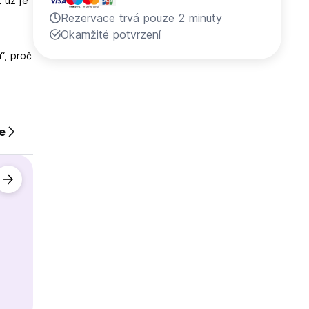
 už je
Rezervace trvá pouze 2 minuty
Okamžité potvrzení
“, proč
el a
jídlem.
ce
í,