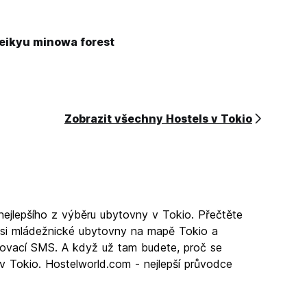
keikyu minowa forest
Zobrazit všechny Hostels v Tokio
nejlepšího z výběru ubytovny v Tokio. Přečtěte
 si mládežnické ubytovny na mapě Tokio a
vrzovací SMS. A když už tam budete, proč se
 v Tokio. Hostelworld.com - nejlepší průvodce