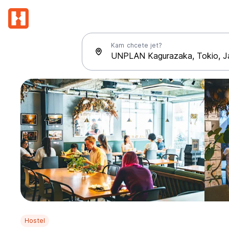
Kam chcete jet?
Hostel