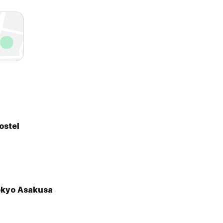
ostel
okyo Asakusa