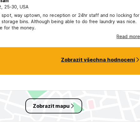
lian
, 25-30, USA
g spot, way uptown, no reception or 24hr staff and no locking for
storage bins. Although being able to do free laundry was nice.
e for the money.
Read more
Zobrazit všechna hodnocení
Zobrazit mapu