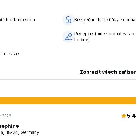
řístup k internetu
Bezpečnostní skříňky zdarma
Recepce (omezené otevírací
hodiny)
 televize
Zobrazit všech zařízen
5.4
c 2026
sephine
a, 18-24, Germany