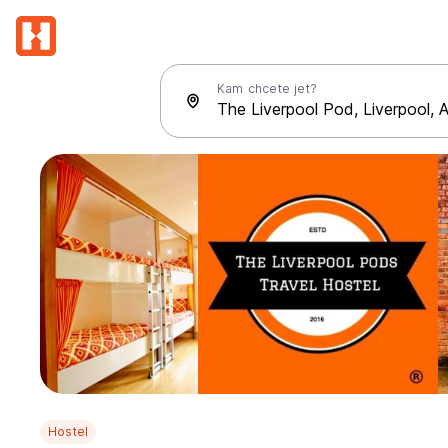
Kam chcete jet?
Hostel