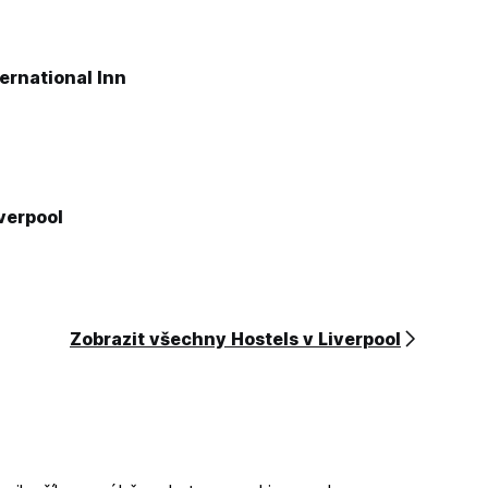
ternational Inn
verpool
Zobrazit všechny Hostels v Liverpool