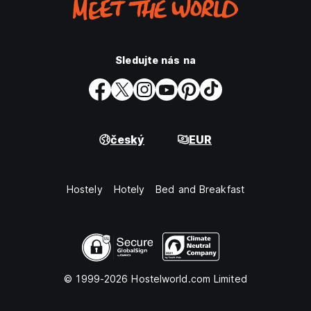
Sledujte nás na
český
EUR
Hostely
Hotely
Bed and Breakfast
© 1999-2026 Hostelworld.com Limited