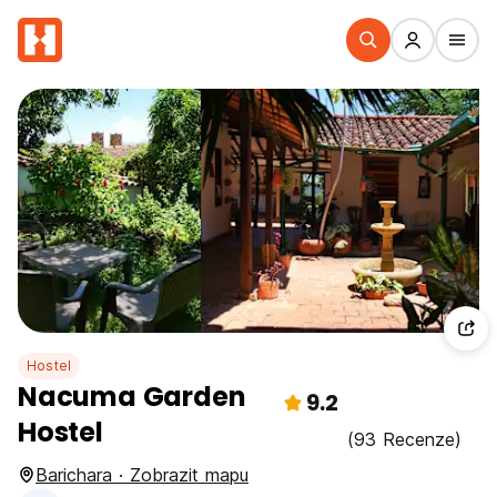
Hostel
Nacuma Garden
9.2
Hostel
(93 Recenze)
Barichara · Zobrazit mapu