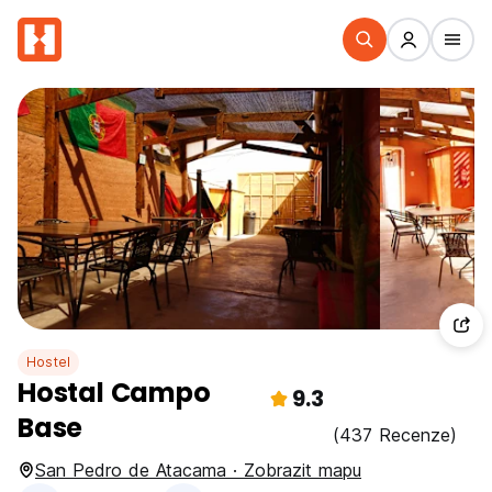
Hostel
Hostal Campo
9.3
Base
(437 Recenze)
San Pedro de Atacama · Zobrazit mapu