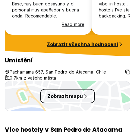
Base,muy buen desayuno y el
vibe in hostel. O
personal muy apañador y buena
hostels I’ve stay
onda. Recomendable.
backpacking. Rod
nice.
Read more
Zobrazit všechna hodnocení
Umístění
Pachamama 657, San Pedro de Atacama, Chile
0.7km z vašeho města
Zobrazit mapu
Více hostely v San Pedro de Atacama