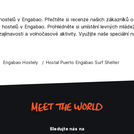
hostelů v Engabao. Přečtěte si recenze našich zákazníků o
ých hostelů v Engabao. Prohlédněte si umístění levných mlá
jímavosti a volnočasové aktivity. Využijte naše speciální n
Engabao Hostely
Hostal Puerto Engabao Surf Shelter
Sledujte nás na