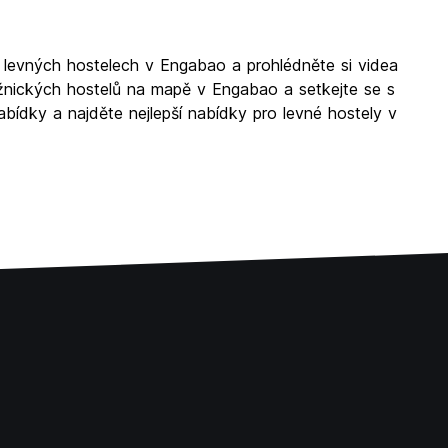
 levných hostelech v Engabao a prohlédněte si videa
dežnických hostelů na mapě v Engabao a setkejte se s
abídky a najděte nejlepší nabídky pro levné hostely v