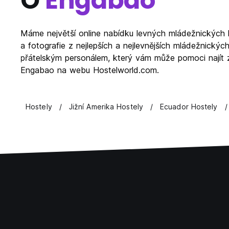
O
Engabao
Máme největší online nabídku levných mládežnických 
a fotografie z nejlepších a nejlevnějších mládežnick
přátelským personálem, který vám může pomoci najít za
Engabao na webu Hostelworld.com.
Hostely
Jižní Amerika Hostely
Ecuador Hostely