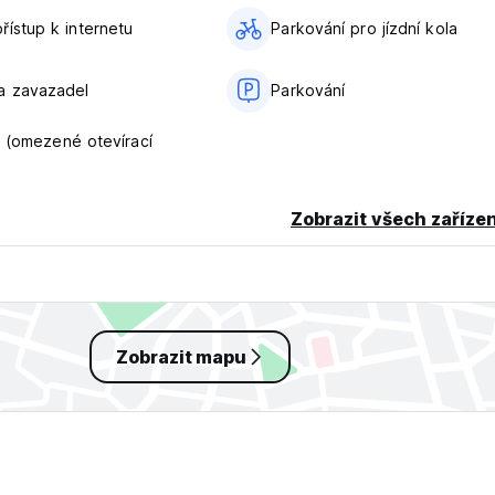
řístup k internetu
Parkování pro jízdní kola
guage)
a zavazadel
Parkování
(omezené otevírací
Zobrazit všech zařízen
Zobrazit mapu