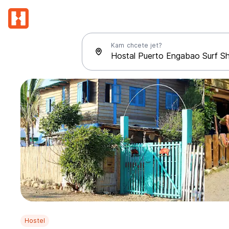
Kam chcete jet?
Hostel