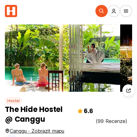
Hostel
The Hide Hostel
6.6
@ Canggu
(99 Recenze)
Canggu · Zobrazit mapu