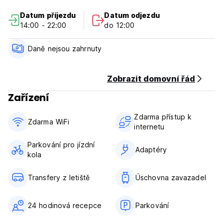
Datum příjezdu
Datum odjezdu
14:00 - 22:00
do 12:00
Daně nejsou zahrnuty
Zobrazit domovní řád
Zařízení
Zdarma přístup k
Zdarma WiFi
internetu
Parkování pro jízdní
Adaptéry
kola
Transfery z letiště
Úschovna zavazadel
24 hodinová recepce
Parkování