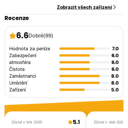
Zobrazit všech zařízení
Recenze
6.6
Dobré
(99)
Hodnota za peníze
7.0
Zabezpečení
6.0
atmosféra
6.0
Čistota
6.0
Zaměstnanci
8.0
Umístění
8.0
Zařízení
5.0
5.1
Zůstal v bře 2025
Zůstal v dub 2024