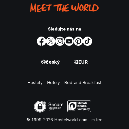
Sledujte nás na
český
EUR
Hostely
Hotely
Bed and Breakfast
© 1999-2026 Hostelworld.com Limited