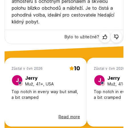
atmosféru s ochotným personálem a skvělou
polohu blízko obchodů a nábřeží. Je to čistá a
pohodlná volba, ideální pro cestovatele hledající
klidný pobyt.
Bylo to užitečné?
10
Zůstal v čvn 2026
Zůstal v čvn 2026
Jerry
Jerry
J
J
Muž, 41+, USA
Muž, 41+,
Top notch in every way but small,
Top notch in eve
a bit cramped
a bit cramped
Read more