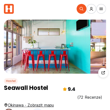
Hostel
Seawall Hostel
9.4
(72 Recenze)
Okinawa · Zobrazit mapu