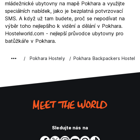
mládežnické ubytovny na mapě Pokhara a využijte
Hodnota za peníze
8.7
speciálních nabídek, jako je bezplatná potvrzovací
SMS. A když už tam budete, proč se nepodívat na
výběr toho nejlepšího k vidění a dělání v Pokhara.
Hostelworld.com - nejlepší průvodce ubytovny pro
batůžkáře v Pokhara.
Pokhara Hostely
Pokhara Backpackers Hostel
Sledujte nás na