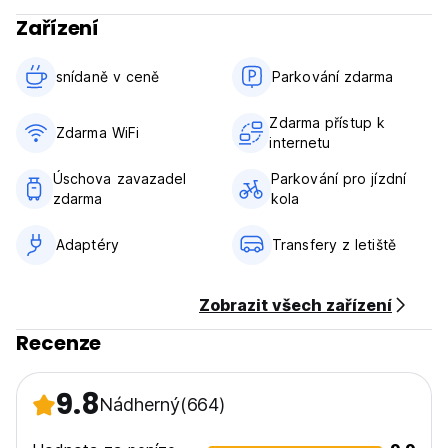
Zařízení
snídaně v ceně‎
Parkování zdarma
Zdarma přístup k
Zdarma WiFi
internetu
Úschova zavazadel
Parkování pro jízdní
zdarma
kola
Adaptéry
Transfery z letiště
Zobrazit všech zařízení
Recenze
9.8
Nádherný
(664)