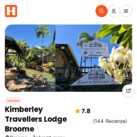
Hostel
Kimberley
7.8
Travellers Lodge
(144 Recenze)
Broome