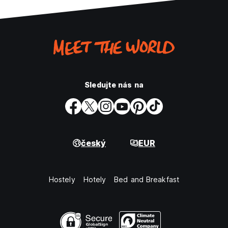
Sledujte nás na
český
EUR
Hostely
Hotely
Bed and Breakfast