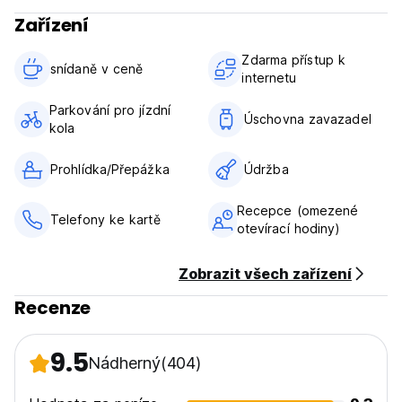
Zařízení
Zdarma přístup k
snídaně v ceně‎
internetu
Parkování pro jízdní
Úschovna zavazadel
kola
Prohlídka/Přepážka
Údržba
Recepce (omezené
Telefony ke kartě
otevírací hodiny)
Zobrazit všech zařízení
Recenze
9.5
Nádherný
(404)