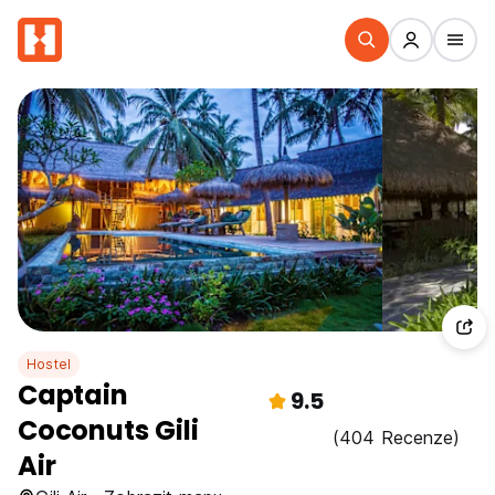
Hostel
Captain
9.5
Coconuts Gili
(404 Recenze)
Air