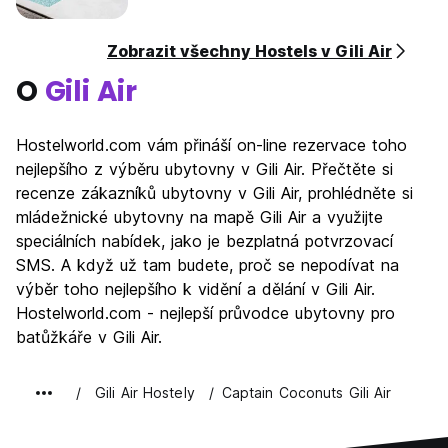
Zobrazit všechny Hostels v Gili Air
O
Gili Air
Hostelworld.com vám přináší on-line rezervace toho
nejlepšího z výběru ubytovny v Gili Air. Přečtěte si
recenze zákazníků ubytovny v Gili Air, prohlédněte si
mládežnické ubytovny na mapě Gili Air a využijte
speciálních nabídek, jako je bezplatná potvrzovací
SMS. A když už tam budete, proč se nepodívat na
výběr toho nejlepšího k vidění a dělání v Gili Air.
Hostelworld.com - nejlepší průvodce ubytovny pro
batůžkáře v Gili Air.
Gili Air Hostely
Captain Coconuts Gili Air