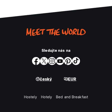
Sledujte nás na
český
EUR
Hostely
Hotely
Bed and Breakfast