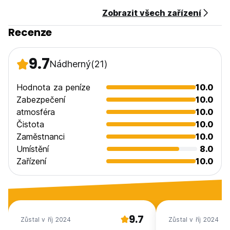
Zobrazit všech zařízení
Recenze
9.7
Nádherný
(21)
Hodnota za peníze
10.0
Zabezpečení
10.0
atmosféra
10.0
Čistota
10.0
Zaměstnanci
10.0
Umístění
8.0
Zařízení
10.0
9.7
Zůstal v říj 2024
Zůstal v říj 2024