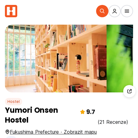
Hostel
Yumori Onsen
9.7
Hostel
(21 Recenze)
Fukushima Prefecture · Zobrazit mapu