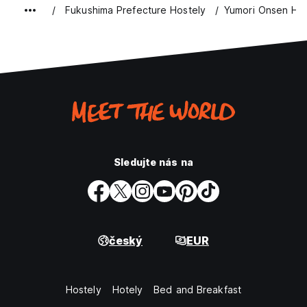
Fukushima Prefecture Hostely
Yumori Onsen Hos
Sledujte nás na
český
EUR
Hostely
Hotely
Bed and Breakfast