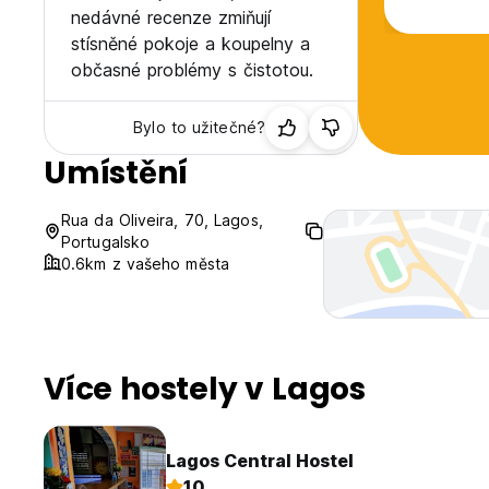
nedávné recenze zmiňují
stísněné pokoje a koupelny a
občasné problémy s čistotou.
Bylo to užitečné?
Umístění
Rua da Oliveira, 70, Lagos,
Portugalsko
0.6km z vašeho města
Více hostely v Lagos
Lagos Central Hostel
10