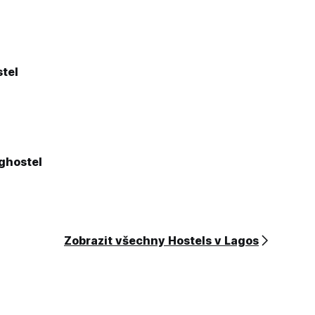
tel
ghostel
Zobrazit všechny Hostels v Lagos