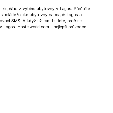
nejlepšího z výběru ubytovny v Lagos. Přečtěte
e si mládežnické ubytovny na mapě Lagos a
vrzovací SMS. A když už tam budete, proč se
 v Lagos. Hostelworld.com - nejlepší průvodce