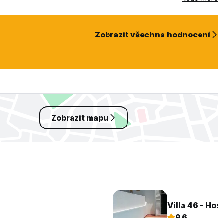
Zobrazit všechna hodnocení
Zobrazit mapu
Villa 46 - Ho
9.6