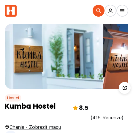
Hostel
Kumba Hostel
8.5
(416 Recenze)
Chania · Zobrazit mapu