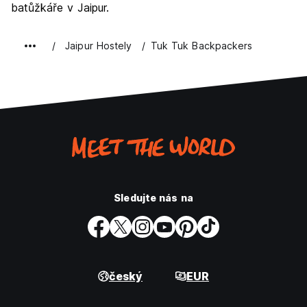
batůžkáře v Jaipur.
Jaipur Hostely
Tuk Tuk Backpackers
Sledujte nás na
český
EUR