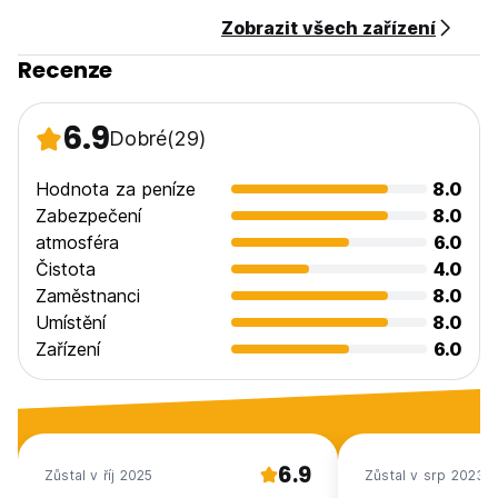
Zobrazit všech zařízení
Recenze
6.9
Dobré
(29)
Hodnota za peníze
8.0
Zabezpečení
8.0
atmosféra
6.0
Čistota
4.0
Zaměstnanci
8.0
Umístění
8.0
Zařízení
6.0
6.9
Zůstal v říj 2025
Zůstal v srp 2023