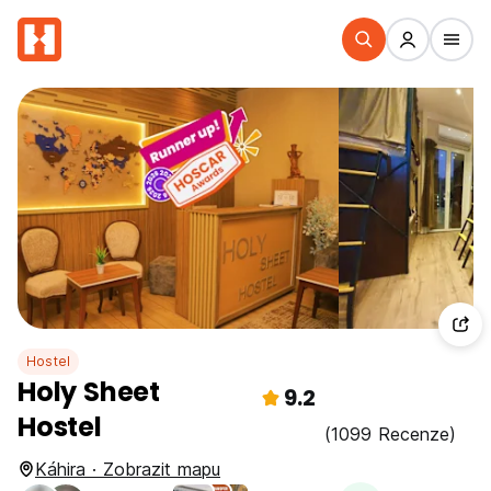
Hostel
Holy Sheet
9.2
Hostel
(1099 Recenze)
Káhira · Zobrazit mapu