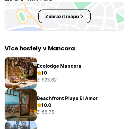
Zobrazit mapu
Více hostely v Mancora
Ecolodge Mancora
10
Z €23.62
Beachfront Playa El Amor
10.0
Z €8.75