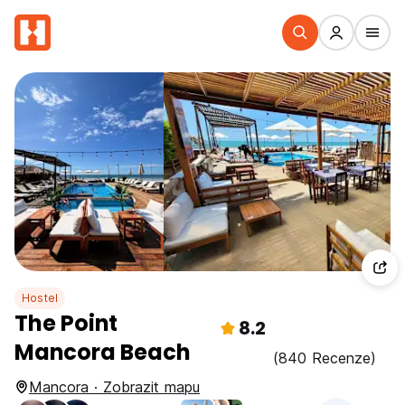
Hostel
The Point
8.2
Mancora Beach
(840 Recenze)
Mancora · Zobrazit mapu