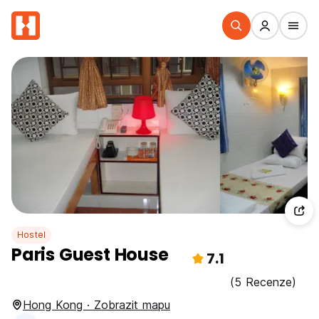
Hostel
Paris Guest House
7.1
(5 Recenze)
Hong Kong · Zobrazit mapu