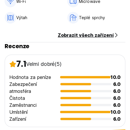
Wi-Fi
Microwave
Výtah
Teplé sprchy
Zobrazit všech zařízení
Recenze
7.1
Velmi dobré
(5)
Hodnota za peníze
10.0
Zabezpečení
6.0
atmosféra
6.0
Čistota
6.0
Zaměstnanci
6.0
Umístění
10.0
Zařízení
6.0