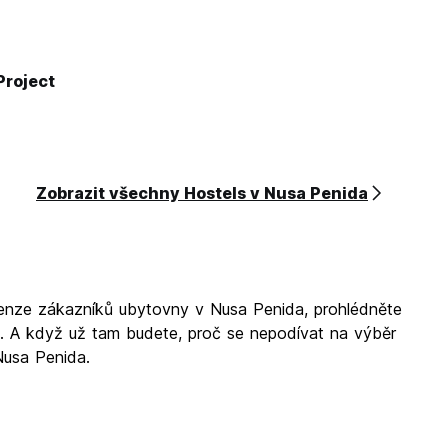
Project
Zobrazit všechny Hostels v Nusa Penida
ecenze zákazníků ubytovny v Nusa Penida, prohlédněte
S. A když už tam budete, proč se nepodívat na výběr
Nusa Penida.