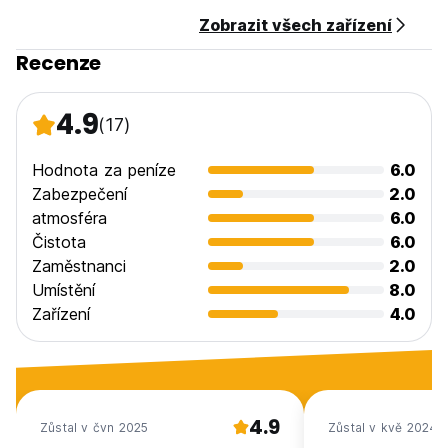
Zobrazit všech zařízení
Recenze
4.9
(17)
Hodnota za peníze
6.0
Zabezpečení
2.0
atmosféra
6.0
Čistota
6.0
Zaměstnanci
2.0
Umístění
8.0
Zařízení
4.0
4.9
Zůstal v čvn 2025
Zůstal v kvě 2024