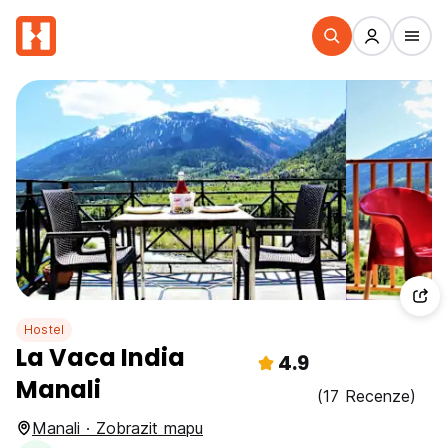
Hostel
La Vaca India
4.9
Manali
(17 Recenze)
Manali · Zobrazit mapu