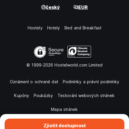
český
EUR
Hostely
Hotely
Bed and Breakfast
© 1999-2026 Hostelworld.com Limited
Oznámení o ochraně dat
Podmínky a právní podmínky
Kupóny
Poukázky
Testování webových stránek
Mapa stránek
Zjistit dostupnost