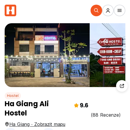
Hostel
Ha Giang Ali
9.6
Hostel
(88 Recenze)
Ha Giang · Zobrazit mapu