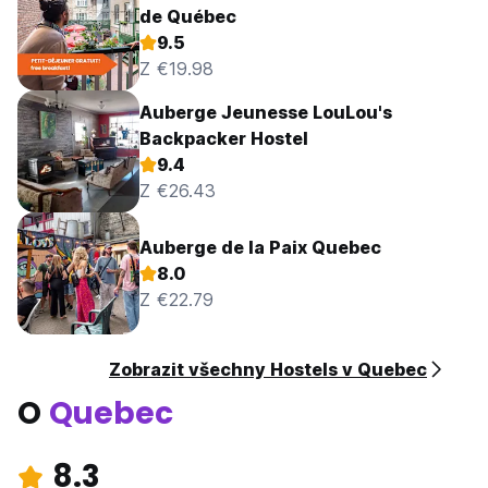
de Québec
9.5
Z €19.98
Auberge Jeunesse LouLou's
Backpacker Hostel
9.4
Z €26.43
Auberge de la Paix Quebec
8.0
Z €22.79
Zobrazit všechny Hostels v Quebec
O
Quebec
8.3