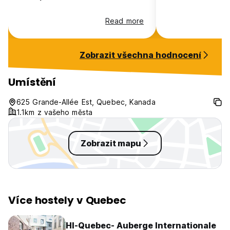
Read more
Zobrazit všechna hodnocení
Umístění
625 Grande-Allée Est, Quebec, Kanada
1.1km z vašeho města
Zobrazit mapu
Více hostely v Quebec
HI-Quebec- Auberge Internationale