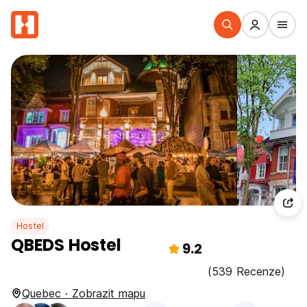
Hostel
QBEDS Hostel
9.2
(539 Recenze)
Quebec · Zobrazit mapu