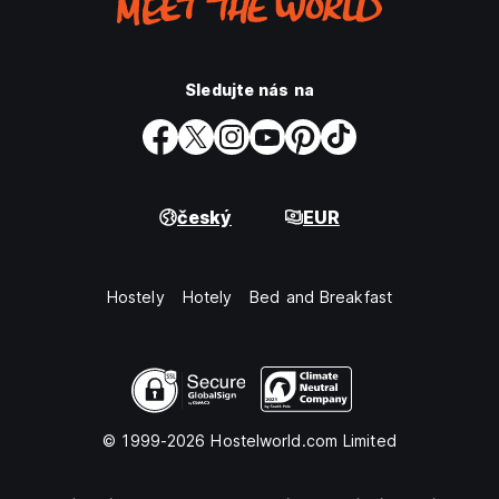
Sledujte nás na
český
EUR
Hostely
Hotely
Bed and Breakfast
© 1999-2026 Hostelworld.com Limited