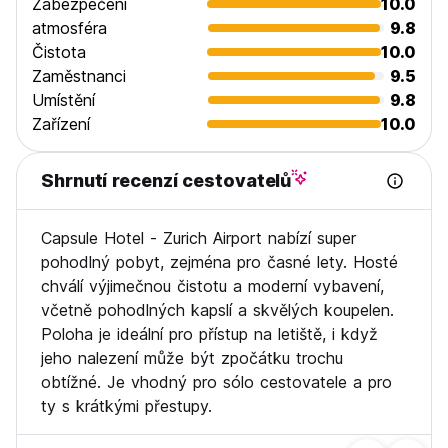
Zabezpečení
10.0
atmosféra
9.8
Čistota
10.0
Zaměstnanci
9.5
Umístění
9.8
Zařízení
10.0
Shrnutí recenzí cestovatelů
Capsule Hotel - Zurich Airport nabízí super
pohodlný pobyt, zejména pro časné lety. Hosté
chválí výjimečnou čistotu a moderní vybavení,
včetně pohodlných kapslí a skvělých koupelen.
Poloha je ideální pro přístup na letiště, i když
jeho nalezení může být zpočátku trochu
obtížné. Je vhodný pro sólo cestovatele a pro
ty s krátkými přestupy.