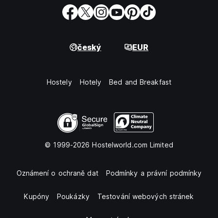
český
EUR
Hostely
Hotely
Bed and Breakfast
© 1999-2026 Hostelworld.com Limited
Oznámení o ochraně dat
Podmínky a právní podmínky
Kupóny
Poukázky
Testování webových stránek