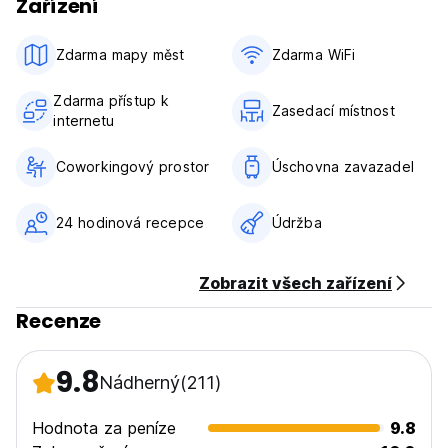
Zařízení
Zdarma mapy měst
Zdarma WiFi
Zdarma přístup k
Zasedací místnost
internetu
Coworkingový prostor
Úschovna zavazadel
24 hodinová recepce
Údržba
Zobrazit všech zařízení
Recenze
9.8
Nádherný
(211)
Hodnota za peníze
9.8