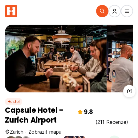
Hostel
Capsule Hotel -
9.8
Zurich Airport
(211 Recenze)
Zurich · Zobrazit mapu