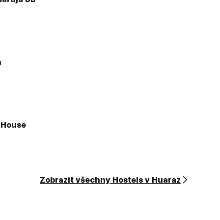
n
 House
Zobrazit všechny Hostels v Huaraz