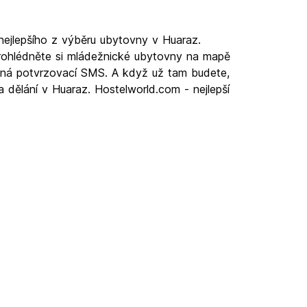
nejlepšího z výběru ubytovny v Huaraz.
rohlédněte si mládežnické ubytovny na mapě
latná potvrzovací SMS. A když už tam budete,
a dělání v Huaraz. Hostelworld.com - nejlepší