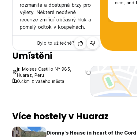
nice, and 
rozmanitá a dostupná brzy pro
výlety. Některé nedávné
recenze zmiňují občasný hluk a
pomalý odtok v koupelnách.
Bylo to užitečné?
Umístění
jr. Moises Castillo Nº 985,
Huaraz, Peru
0.4km z vašeho města
Více hostely v Huaraz
Dionny's House in heart of the Cord