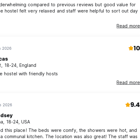
underwhelming compared to previous reviews but good value for
 hostel felt very relaxed and staff were helpful to sort out day
Read more
10
n 2026
cas
, 18-24, England
e hostel with friendly hosts
Read more
9.4
ub 2026
ndsey
a, 18-24, USA
iked this place! The beds were comfy, the showers were hot, and
a communal kitchen. The location was also great! The staff was