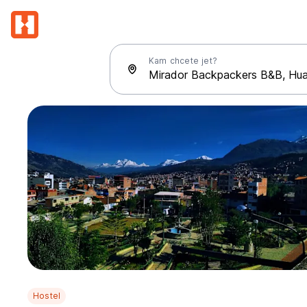
Kam chcete jet?
Hostel