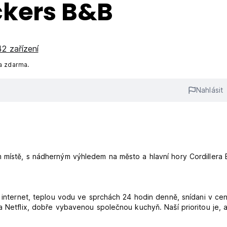
ckers B&B
2 zařízení
a zdarma.
Nahlásit
 místě, s nádherným výhledem na město a hlavní hory Cordillera 
i internet, teplou vodu ve sprchách 24 hodin denně, snídani v cen
a Netflix, dobře vybavenou společnou kuchyň. Naší prioritou je, 