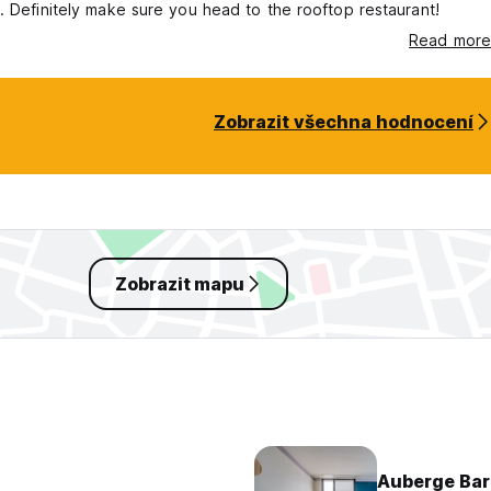
. Definitely make sure you head to the rooftop restaurant!
Read more
Zobrazit všechna hodnocení
Zobrazit mapu
Auberge Bar