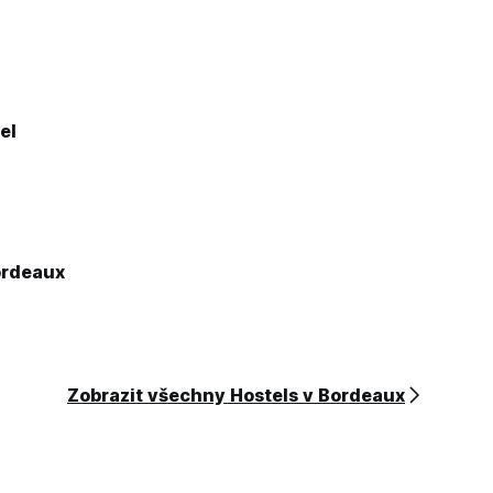
el
ordeaux
Zobrazit všechny Hostels v Bordeaux