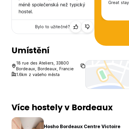
Great stay
méně společenská než typický
hostel.
Bylo to užitečné?
Umístění
18 rue des Ateliers, 33800
Bordeaux, Bordeaux, Francie
1.6km z vašeho města
Více hostely v Bordeaux
Hosho Bordeaux Centre Victoire