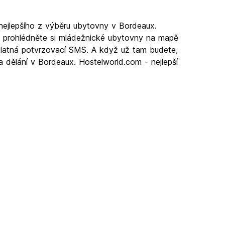
nejlepšího z výběru ubytovny v Bordeaux.
, prohlédněte si mládežnické ubytovny na mapě
zplatná potvrzovací SMS. A když už tam budete,
a dělání v Bordeaux. Hostelworld.com - nejlepší