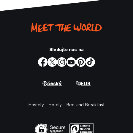
Sledujte nás na
český
EUR
Hostely
Hotely
Bed and Breakfast