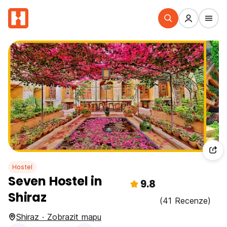
Hostel
Seven Hostel in
9.8
Shiraz
(41 Recenze)
Shiraz · Zobrazit mapu