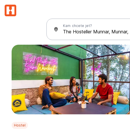
Kam chcete jet?
Hostel