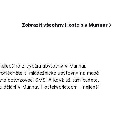
Zobrazit všechny Hostels v Munnar
nejlepšího z výběru ubytovny v Munnar.
prohlédněte si mládežnické ubytovny na mapě
latná potvrzovací SMS. A když už tam budete,
a dělání v Munnar. Hostelworld.com - nejlepší