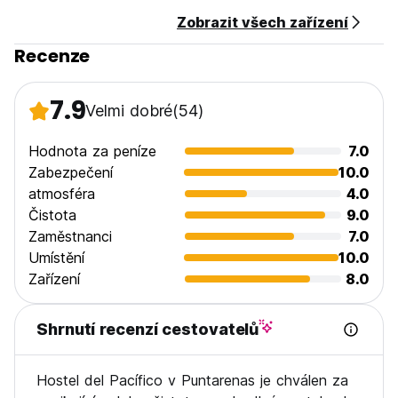
Zobrazit všech zařízení
Recenze
7.9
Velmi dobré
(54)
Hodnota za peníze
7.0
Zabezpečení
10.0
atmosféra
4.0
Čistota
9.0
Zaměstnanci
7.0
Umístění
10.0
Zařízení
8.0
Shrnutí recenzí cestovatelů
Hostel del Pacífico v Puntarenas je chválen za