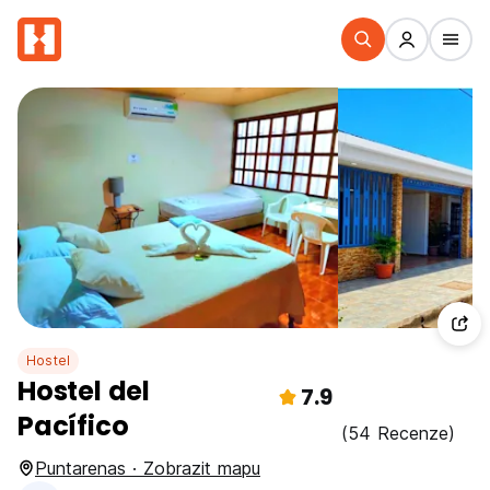
Hostel
Hostel del
7.9
Pacífico
(54 Recenze)
Puntarenas · Zobrazit mapu