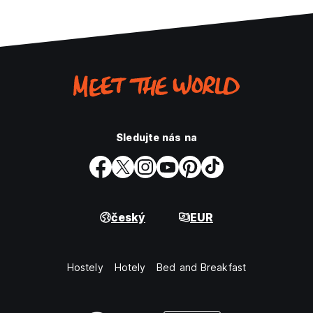
Sledujte nás na
český
EUR
Hostely
Hotely
Bed and Breakfast