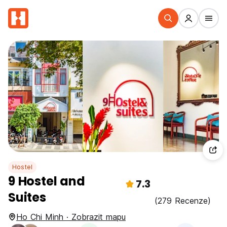
Hostel
9 Hostel and
7.3
Suites
(279 Recenze)
Ho Chi Minh · Zobrazit mapu