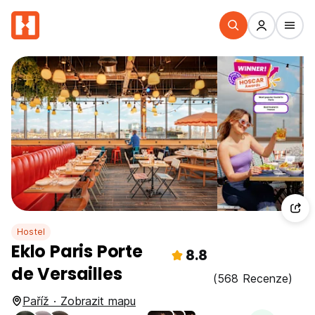
Hostel
Eklo Paris Porte
8.8
de Versailles
(568 Recenze)
Paříž · Zobrazit mapu