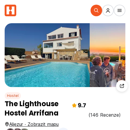
Hostel
The Lighthouse
9.7
Hostel Arrifana
(146 Recenze)
Aljezur · Zobrazit mapu