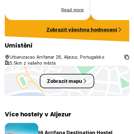
Read more
Zobrazit všechna hodnocení
Umístění
Urbanizacao Arrifamar 26, Aljezur, Portugalsko
5.5km z vašeho města
Zobrazit mapu
Více hostely v Aljezur
Hi Arrifana Destination Hostel