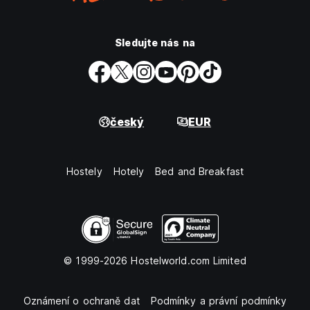
Sledujte nás na
český
EUR
Hostely
Hotely
Bed and Breakfast
© 1999-2026 Hostelworld.com Limited
Oznámení o ochraně dat
Podmínky a právní podmínky