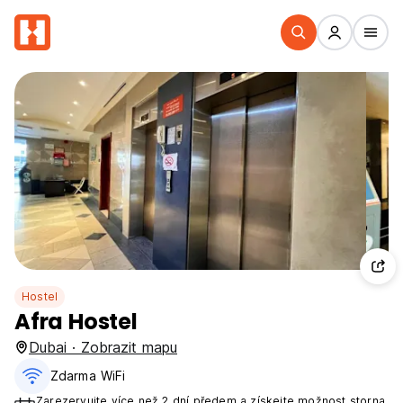
Hostel
Afra Hostel
Dubai · Zobrazit mapu
Zdarma WiFi
Zarezervujte více než 2 dní předem a získejte možnost storna